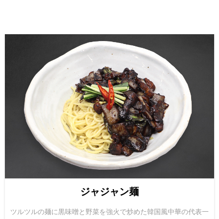
ジャジャン麺
ツルツルの麺に黒味噌と野菜を強火で炒めた韓国風中華の代表一