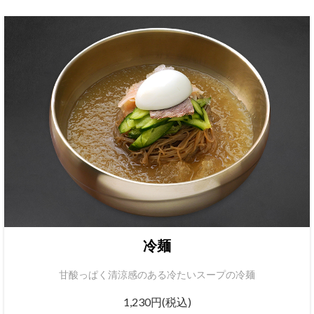
冷麺
甘酸っぱく清涼感のある冷たいスープの冷麺
1,230円(税込)