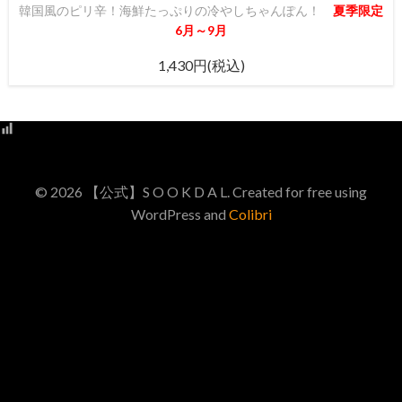
韓国風のピリ辛！海鮮たっぷりの冷やしちゃんぽん！
夏季限定
6月～9月
1,430円(税込)
© 2026 【公式】S O O K D A L. Created for free using
WordPress and
Colibri