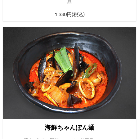
品
1,330円(税込)
海鮮ちゃんぽん麺