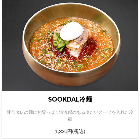
SOOKDAL冷麺
甘辛タレの麺に甘酸っぱく清涼感のある
冷たいスープを入れた冷
麺
1,330円(税込)