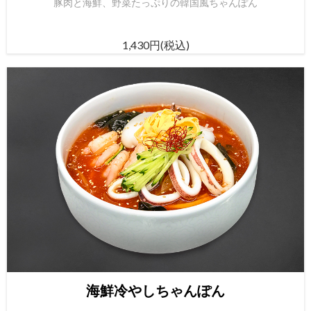
豚肉と海鮮、野菜たっぷりの韓国風ちゃんぽん
1,430円(税込)
海鮮冷やしちゃんぽん