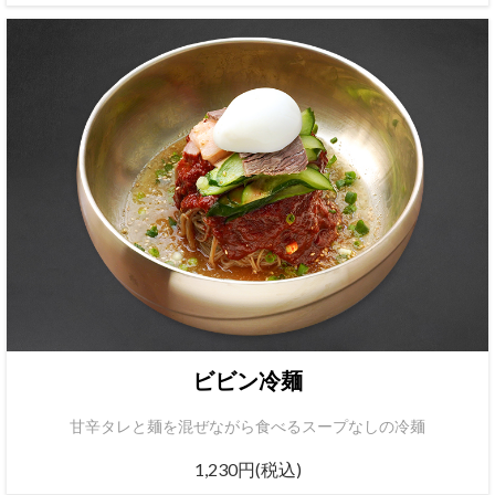
ビビン冷麺
甘辛タレと麺を混ぜながら食べるスープなしの冷麺
1,230円(税込)