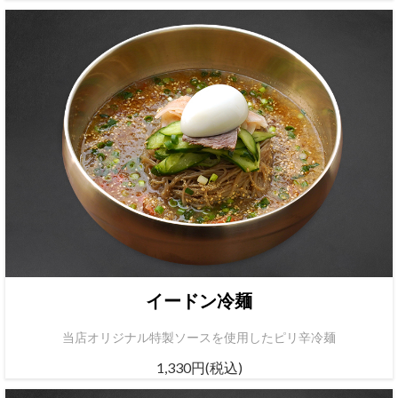
イードン冷麺
当店オリジナル特製ソースを使用したピリ辛冷麺
1,330円(税込)